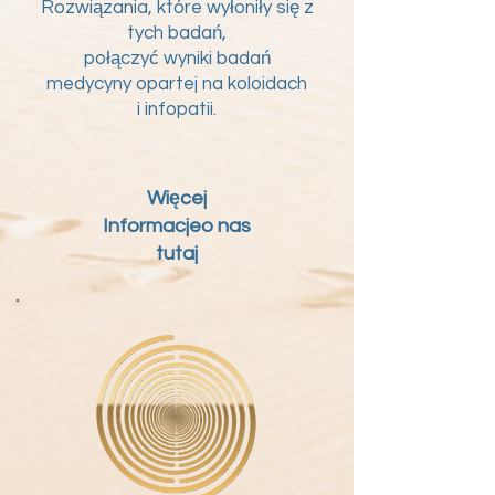
Rozwiązania, które wyłoniły się z
tych badań,
połączyć wyniki badań
medycyny opartej na koloidach
i infopatii.
Więcej
Informacje
o nas
tutaj