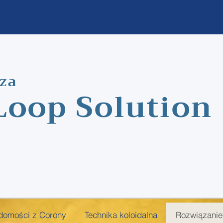
cza
Loop Solution
domości z Corony
Technika koloidalna
Rozwiązanie