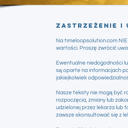
Zastrzeżenie i
Na timeloopsolution.com NIE 
wartości. Proszę zwrócić uw
Ewentualne niedogodności lub
są oparte na informacjach po
jakiejkolwiek odpowiedzialnoś
Nasze teksty nie mogą być r
rozpoczęcia, zmiany lub zako
udzielonej przez lekarza lub
zawsze skonsultować się z le