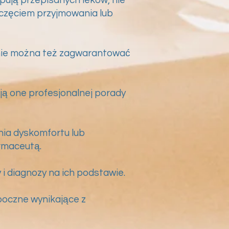
oczęciem przyjmowania lub
, nie można też zagwarantować
ją one profesjonalnej porady
nia dyskomfortu lub
armaceutą.
 i diagnozy na ich podstawie.
boczne wynikające z