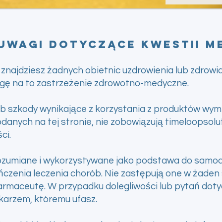
 uwagi dotyczące kwestii 
znajdziesz żadnych obietnic uzdrowienia lub zdrowia
agę na to zastrzeżenie zdrowotno-medyczne.
 szkody wynikające z korzystania z produktów wymie
danych na tej stronie, nie zobowiązują timeloopsolut
ci.
ozumiane i wykorzystywane jako podstawa do samod
ńczenia leczenia chorób. Nie zastępują one w żaden
 farmaceutę. W przypadku dolegliwości lub pytań dot
karzem, któremu ufasz.