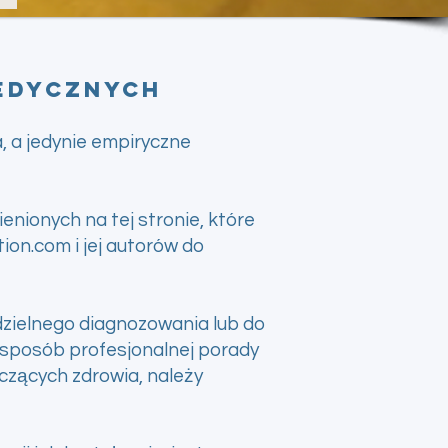
medycznych
, a jedynie empiryczne
nionych na tej stronie, które
ion.com i jej autorów do
zielnego diagnozowania lub do
 sposób profesjonalnej porady
yczących zdrowia, należy