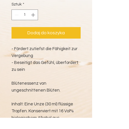
Sztuk
*
Dodaj do koszyka
- Fördert zutiefst die Fähigkeit zur
Vergebung
- Beseitigt das Gefühl, überfordert
zu sein
Blütenessenz von
ungeschnittenen Blüten.
Inhalt: Eine Unze (30 ml) flüssige
Tropfen. Konserviert mit 16 Vol%
biologischem Alkohol aus
Getreidebrand.