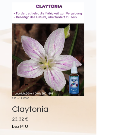
SKU: Level 2 - 5
Claytonia
Cena
23,32 €
bez PTU